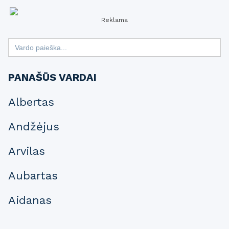
Reklama
Search
for:
PANAŠŪS VARDAI
Albertas
Andžėjus
Arvilas
Aubartas
Aidanas