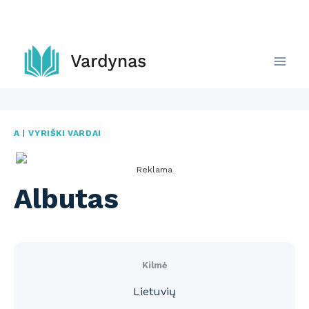
Skip
to
content
A
|
VYRIŠKI VARDAI
Reklama
Albutas
Kilmė
Lietuvių