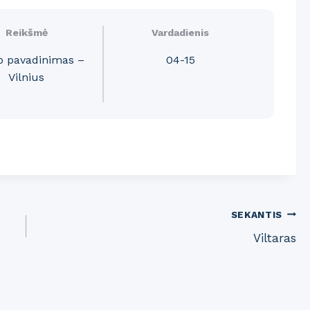
Reikšmė
Vardadienis
o pavadinimas –
04-15
Vilnius
SEKANTIS
Viltaras