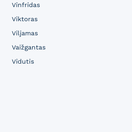
Vinfridas
Viktoras
Viljamas
Vaižgantas
Vidutis