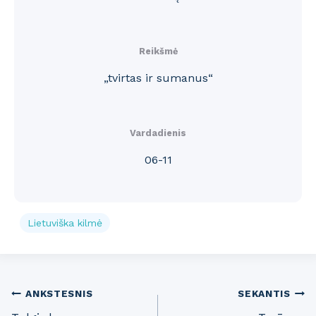
Reikšmė
„tvirtas ir sumanus“
Vardadienis
06-11
Lietuviška kilmė
Post
ANKSTESNIS
SEKANTIS