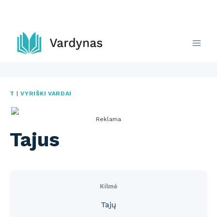
Skip
to
content
T
|
VYRIŠKI VARDAI
Reklama
Tajus
Kilmė
Tajų