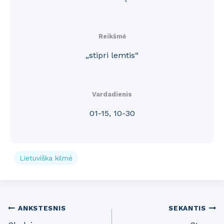
Reikšmė
„stipri lemtis“
Vardadienis
01-15, 10-30
Lietuviška kilmė
Post
ANKSTESNIS
SEKANTIS