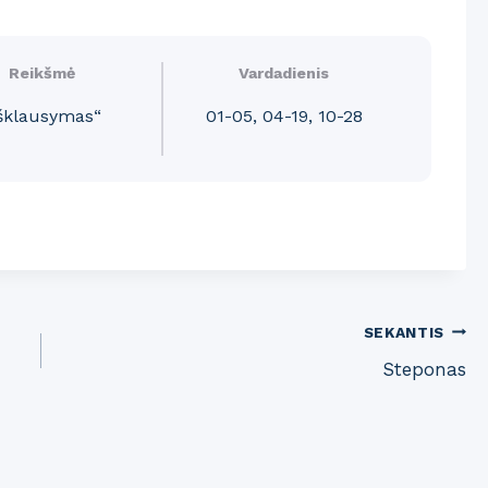
Reikšmė
Vardadienis
išklausymas“
01-05, 04-19, 10-28
SEKANTIS
Steponas