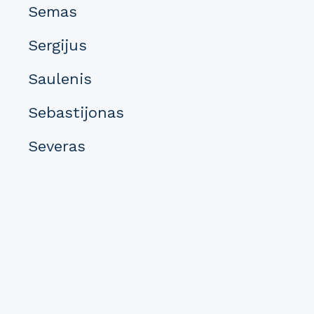
Semas
Sergijus
Saulenis
Sebastijonas
Severas