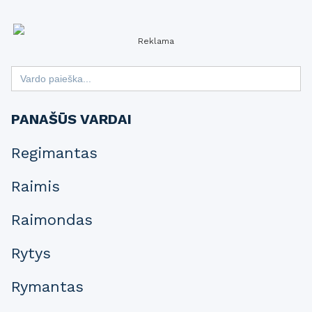
Reklama
Search
for:
PANAŠŪS VARDAI
Regimantas
Raimis
Raimondas
Rytys
Rymantas