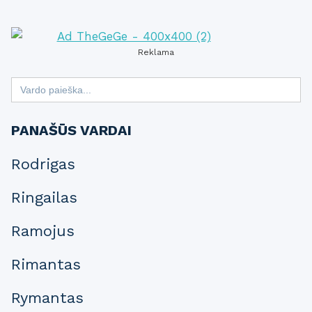
Reklama
Search
for:
PANAŠŪS VARDAI
Rodrigas
Ringailas
Ramojus
Rimantas
Rymantas