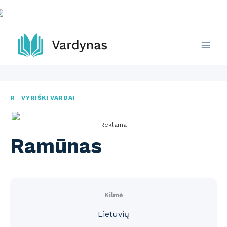
Skip
to
content
R
|
VYRIŠKI VARDAI
Reklama
Ramūnas
Kilmė
Lietuvių