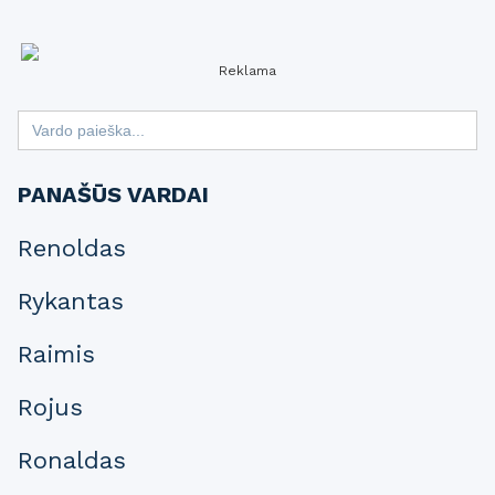
Reklama
Search
for:
PANAŠŪS VARDAI
Renoldas
Rykantas
Raimis
Rojus
Ronaldas