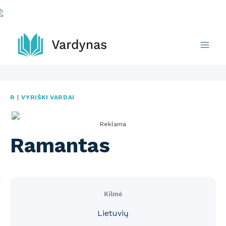
Skip
to
content
R
|
VYRIŠKI VARDAI
Reklama
Ramantas
Kilmė
Lietuvių