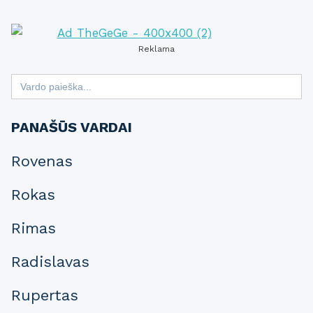
Reklama
Search
for:
PANAŠŪS VARDAI
Rovenas
Rokas
Rimas
Radislavas
Rupertas