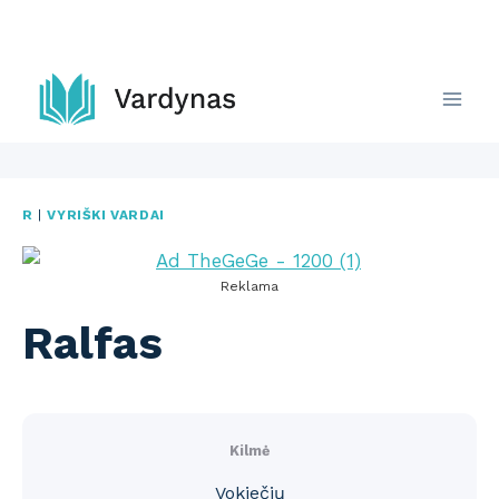
Skip
to
content
R
|
VYRIŠKI VARDAI
Reklama
Ralfas
Kilmė
Vokiečių