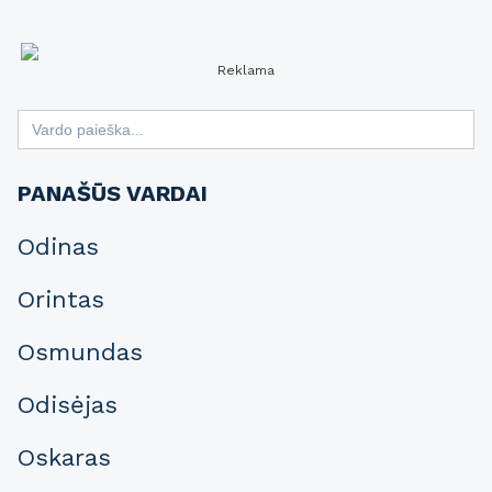
Reklama
Search
for:
PANAŠŪS VARDAI
Odinas
Orintas
Osmundas
Odisėjas
Oskaras