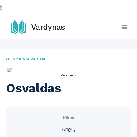
Skip
to
content
O
|
VYRIŠKI VARDAI
Reklama
Osvaldas
Kilmė
Anglų