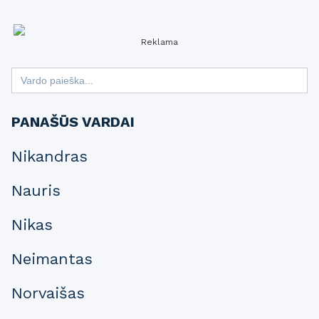
Reklama
Search
for:
PANAŠŪS VARDAI
Nikandras
Nauris
Nikas
Neimantas
Norvaišas