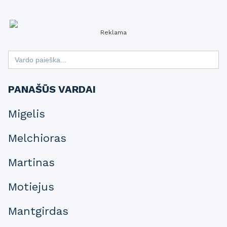
Reklama
Search
for:
PANAŠŪS VARDAI
Migelis
Melchioras
Martinas
Motiejus
Mantgirdas