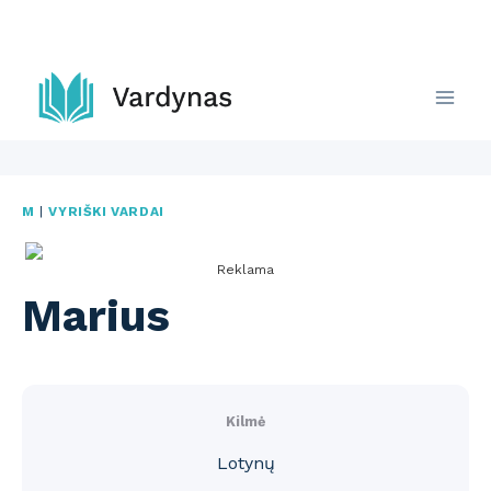
Skip
to
content
M
|
VYRIŠKI VARDAI
Reklama
Marius
Kilmė
Lotynų