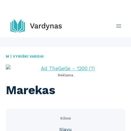
Skip
to
content
M
|
VYRIŠKI VARDAI
Reklama
Marekas
Kilmė
Slavų