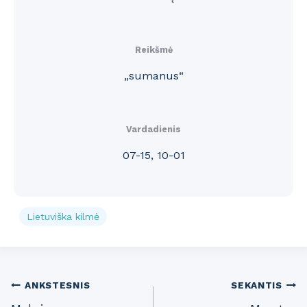
Reikšmė
„sumanus“
Vardadienis
07-15, 10-01
Lietuviška kilmė
Post
ANKSTESNIS
SEKANTIS