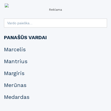
Reklama
Search
for:
PANAŠŪS VARDAI
Marcelis
Mantrius
Margiris
Merūnas
Medardas