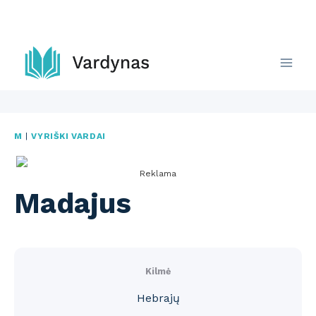
Skip
to
content
M
|
VYRIŠKI VARDAI
Reklama
Madajus
Kilmė
Hebrajų