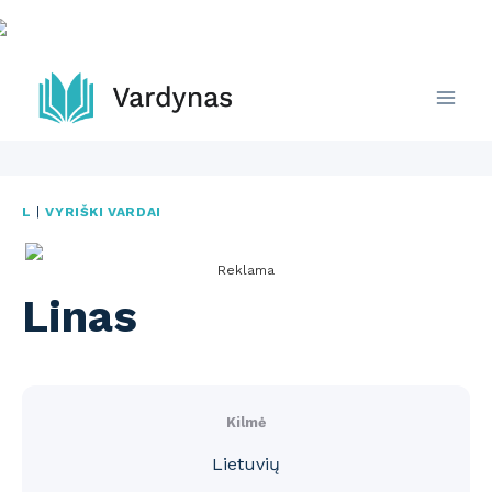
Skip
to
content
L
|
VYRIŠKI VARDAI
Reklama
Linas
Kilmė
Lietuvių