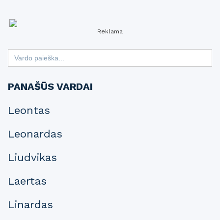
Reklama
Search
for:
PANAŠŪS VARDAI
Leontas
Leonardas
Liudvikas
Laertas
Linardas