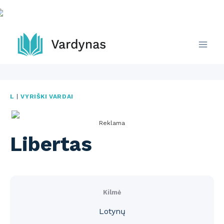
Skip
to
content
L
|
VYRIŠKI VARDAI
Reklama
Libertas
Kilmė
Lotynų