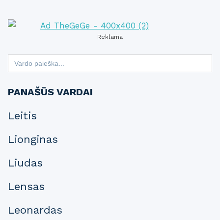
Reklama
Search
for:
PANAŠŪS VARDAI
Leitis
Lionginas
Liudas
Lensas
Leonardas