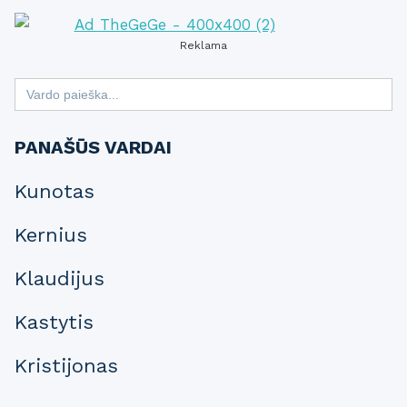
Reklama
Search
for:
PANAŠŪS VARDAI
Kunotas
Kernius
Klaudijus
Kastytis
Kristijonas