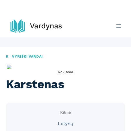
Skip
to
content
K
|
VYRIŠKI VARDAI
Reklama
Karstenas
Kilmė
Lotynų