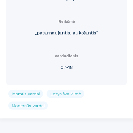
Reikšmė
„patarnaujantis, aukojantis“
Vardadienis
07-18
Įdomūs vardai
Lotyniška kilmė
Modernūs vardai