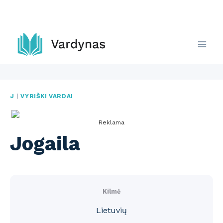
Skip
to
content
J
|
VYRIŠKI VARDAI
Reklama
Jogaila
Kilmė
Lietuvių