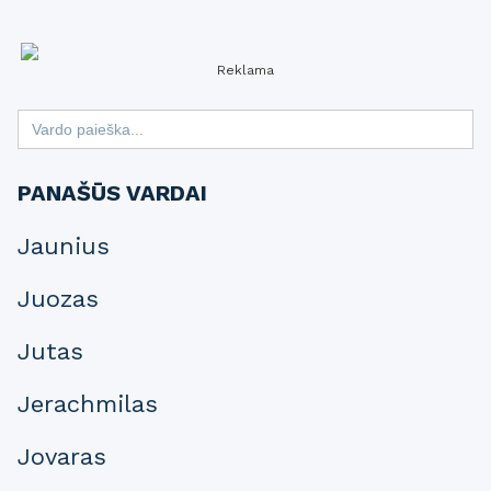
Reklama
Search
for:
PANAŠŪS VARDAI
Jaunius
Juozas
Jutas
Jerachmilas
Jovaras