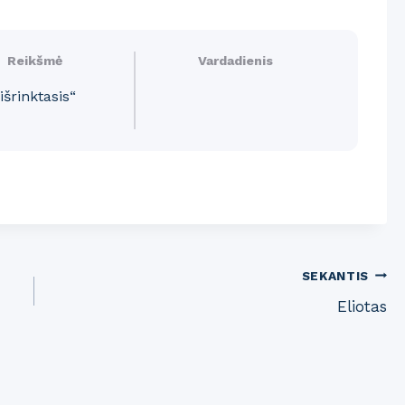
Reikšmė
Vardadienis
išrinktasis“
SEKANTIS
Eliotas