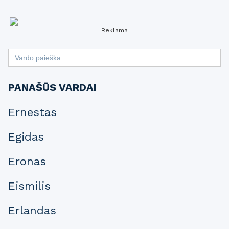
Reklama
Search
for:
PANAŠŪS VARDAI
Ernestas
Egidas
Eronas
Eismilis
Erlandas