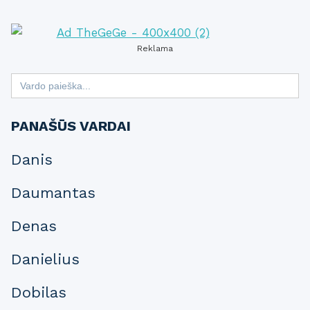
Reklama
Search
for:
PANAŠŪS VARDAI
Danis
Daumantas
Denas
Danielius
Dobilas