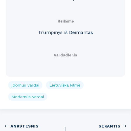
Reikšmė
Trumpinys iš Deimantas
Vardadienis
Įdomūs vardai
Lietuviška kilmė
Modernūs vardai
Post
ANKSTESNIS
SEKANTIS