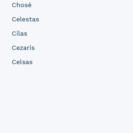
Chosė
Celestas
Cilas
Cezaris
Celsas