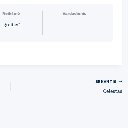
Reikšmė
Vardadienis
„greitas“
SEKANTIS
Celestas