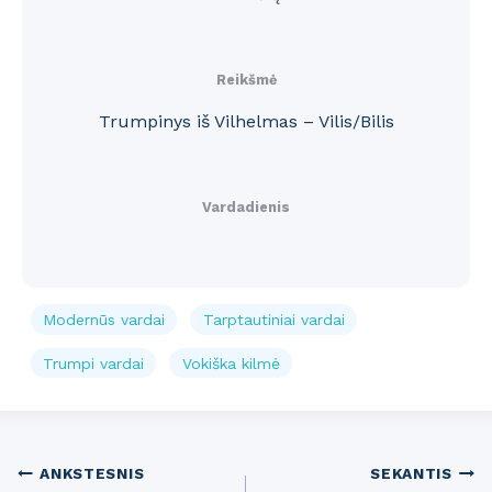
Reikšmė
Trumpinys iš Vilhelmas – Vilis/Bilis
Vardadienis
Modernūs vardai
Tarptautiniai vardai
Trumpi vardai
Vokiška kilmė
Post
ANKSTESNIS
SEKANTIS