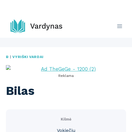
Skip
to
content
B
|
VYRIŠKI VARDAI
Reklama
Bilas
Kilmė
Vokiečių