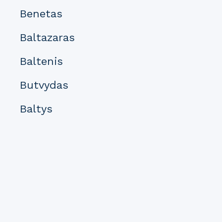
Benetas
Baltazaras
Baltenis
Butvydas
Baltys