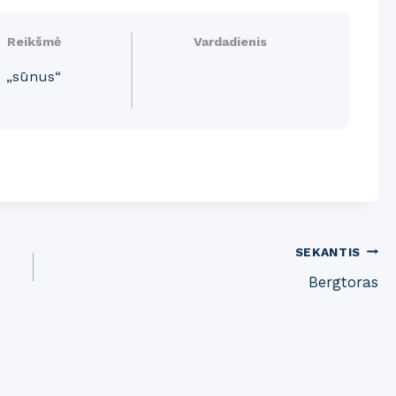
Reikšmė
Vardadienis
„sūnus“
SEKANTIS
Bergtoras