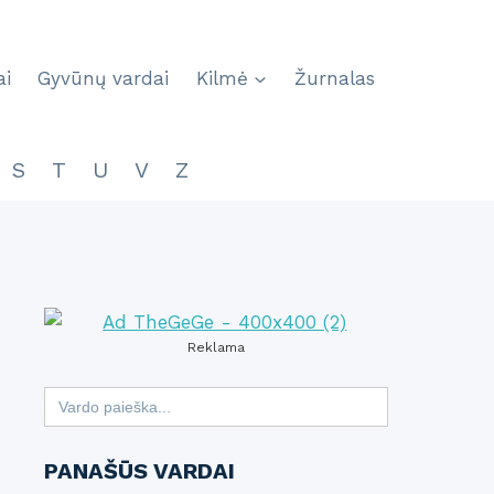
ai
Gyvūnų vardai
Kilmė
Žurnalas
S
T
U
V
Z
Reklama
Search
for:
PANAŠŪS VARDAI