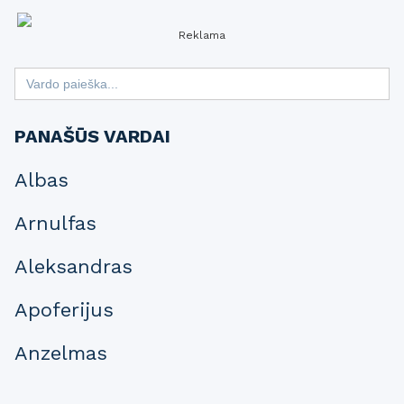
Reklama
Search
for:
PANAŠŪS VARDAI
Albas
Arnulfas
Aleksandras
Apoferijus
Anzelmas