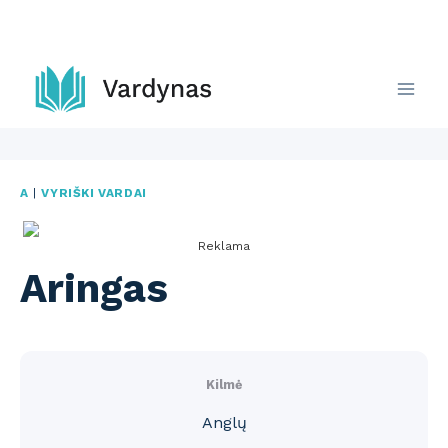
Skip
to
content
A
|
VYRIŠKI VARDAI
Reklama
Aringas
Kilmė
Anglų