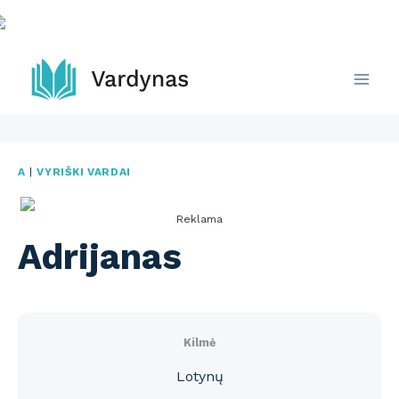
Skip
to
content
A
|
VYRIŠKI VARDAI
Reklama
Adrijanas
Kilmė
Lotynų