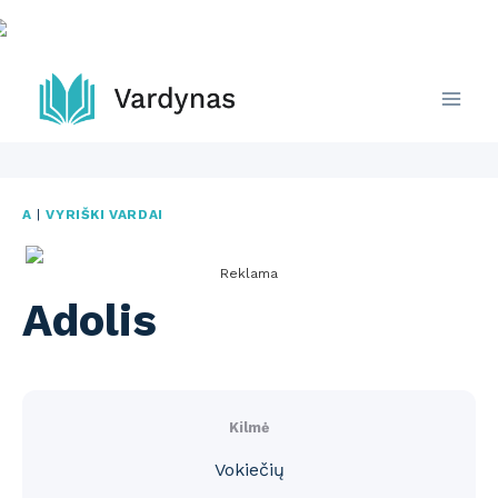
Skip
to
content
A
|
VYRIŠKI VARDAI
Reklama
Adolis
Kilmė
Vokiečių