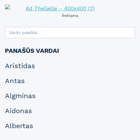
Reklama
Search
for:
PANAŠŪS VARDAI
Aristidas
Antas
Algminas
Aidonas
Albertas