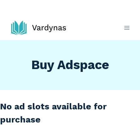
Skip
to
content
Buy Adspace
No ad slots available for
purchase